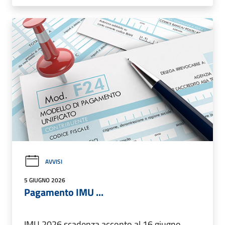
AVVISI
5 GIUGNO 2026
Pagamento IMU ...
IMU 2026 scadenza acconto al 16 giugno.