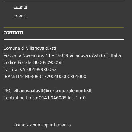
Luoghi
Eventi
CONTATTI
Comune di Villanova d'Asti
Piazza IV Novembre, 11 - 14019 Villanova d'Asti (AT), Italia
Codice Fiscale: 80004090058
Partita IVA: 00195930052
IBAN: IT14N0306947790100000301000
PEC:
villanova.dasti@cert.ruparpiemonte.it
Centralino Unico: 0141 946085 Int. 1 + 0
Prenotazione appuntamento