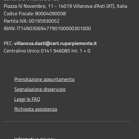
Piazza IV Novembre, 11 - 14019 Villanova d'Asti (AT), Italia
Codice Fiscale: 80004090058
Partita IVA: 00195930052
IBAN: IT14N0306947790100000301000
PEC:
villanova.dasti@cert.ruparpiemonte.it
Centralino Unico: 0141 946085 Int. 1 + 0
Prenotazione appuntamento
Segnalazione disservizio
Leggi le FAQ
Richiesta assistenza
Informativa privacy