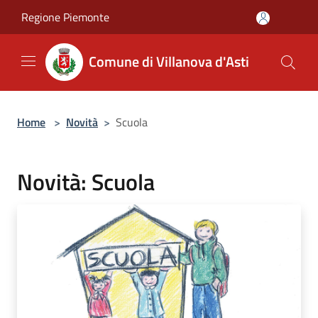
Salta al contenuto principale
Regione Piemonte
Comune di Villanova d'Asti
Home
>
Novità
>
Scuola
Novità: Scuola