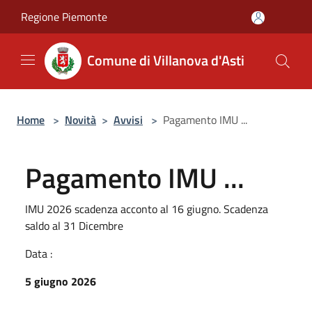
Salta al contenuto principale
Regione Piemonte
Comune di Villanova d'Asti
Home
>
Novità
>
Avvisi
>
Pagamento IMU ...
Pagamento IMU ...
IMU 2026 scadenza acconto al 16 giugno. Scadenza
saldo al 31 Dicembre
Data :
5 giugno 2026