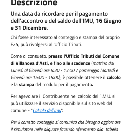
Descrizione
Una data da ricordare per il pagamento
dell'accontro e del saldo dell'IMU,
16 Giugno
e 31 Dicembre
.
Chi fosse interessato al conteggio e stampa del proprio
F24, può rivolgersi all'Ufficio Tributi.
Come di consueto,
presso l'Ufficio Tributi del Comune
di Villanova d'Asti, e fino alle scadenze
(
mattino dal
Lunedì al Giovedì ore 8:30 - 13:00 / pomeriggio Martedì e
Giovedì ore 15:00 - 18:00
), è possibile ottenere il
calcolo
e la
stampa
del modulo per il pagamento
.
Per agevolare il Contribuente nel calcolo dell’I.M.U. si
può utilizzare il servizio disponibile sul sito web del
comune - "
Calcolo dell'Imu
".
Per il corretto conteggio si comunica che bisogna aggiornare
il simulatore nelle aliquote facendo riferimento alla tabella