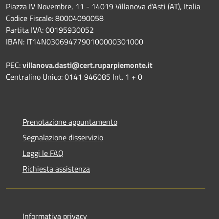
Piazza IV Novembre, 11 - 14019 Villanova d'Asti (AT), Italia
Codice Fiscale: 80004090058
Partita IVA: 00195930052
IBAN: IT14N0306947790100000301000
PEC:
villanova.dasti@cert.ruparpiemonte.it
Centralino Unico: 0141 946085 Int. 1 + 0
Prenotazione appuntamento
Segnalazione disservizio
Leggi le FAQ
Richiesta assistenza
Informativa privacy