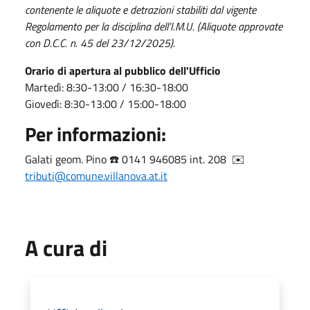
contenente le aliquote e detrazioni stabiliti dal vigente
Regolamento per la disciplina dell’I.M.U. (Aliquote approvate
con D.C.C. n. 45 del 23/12/2025).
Orario di apertura al pubblico dell'Ufficio
Martedì: 8:30-13:00 / 16:30-18:00
Giovedì: 8:30-13:00 / 15:00-18:00
Per informazioni:
Galati geom. Pino ☎️ 0141 946085 int. 208 ✉️
tributi@comune.villanova.at.it
A cura di