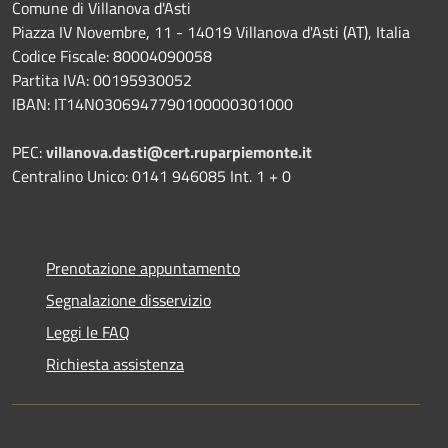
Comune di Villanova d'Asti
Piazza IV Novembre, 11 - 14019 Villanova d'Asti (AT), Italia
Codice Fiscale: 80004090058
Partita IVA: 00195930052
IBAN: IT14N0306947790100000301000
PEC:
villanova.dasti@cert.ruparpiemonte.it
Centralino Unico: 0141 946085 Int. 1 + 0
Prenotazione appuntamento
Segnalazione disservizio
Leggi le FAQ
Richiesta assistenza