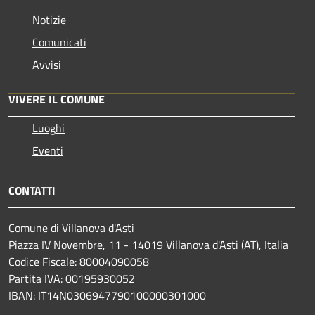
Notizie
Comunicati
Avvisi
VIVERE IL COMUNE
Luoghi
Eventi
CONTATTI
Comune di Villanova d'Asti
Piazza IV Novembre, 11 - 14019 Villanova d'Asti (AT), Italia
Codice Fiscale: 80004090058
Partita IVA: 00195930052
IBAN: IT14N0306947790100000301000