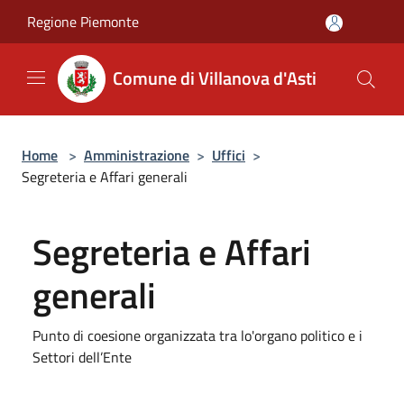
Salta al contenuto principale
Regione Piemonte
Comune di Villanova d'Asti
Home
>
Amministrazione
>
Uffici
>
Segreteria e Affari generali
Segreteria e Affari
generali
Punto di coesione organizzata tra lo'organo politico e i
Settori dell’Ente