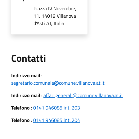
Piazza IV Novembre,
11, 14019 Villanova
d'Asti AT, Italia
Utili
Contatti
Indirizzo mail
:
segretario.comunale@comune.villanova.at.it
Indirizzo mail
:
affari.generali@comune.villanova.at.it
Telefono
:
0141 946085 int. 203
Telefono
:
0141 946085 int. 204