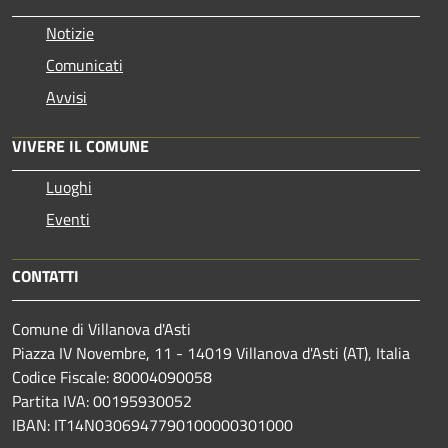
Notizie
Comunicati
Avvisi
VIVERE IL COMUNE
Luoghi
Eventi
CONTATTI
Comune di Villanova d'Asti
Piazza IV Novembre, 11 - 14019 Villanova d'Asti (AT), Italia
Codice Fiscale: 80004090058
Partita IVA: 00195930052
IBAN: IT14N0306947790100000301000