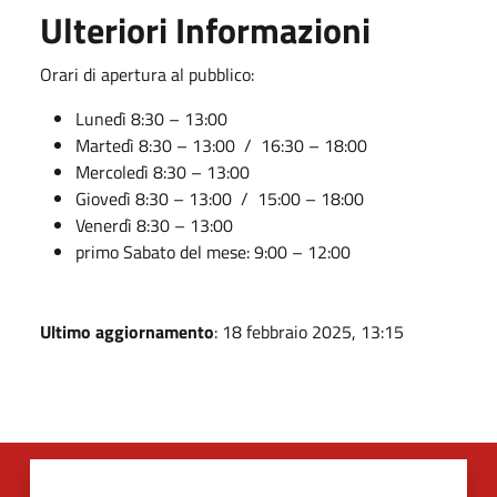
Ulteriori Informazioni
Orari di apertura al pubblico:
Lunedì 8:30 – 13:00
Martedì 8:30 – 13:00 / 16:30 – 18:00
Mercoledì 8:30 – 13:00
Giovedì 8:30 – 13:00 / 15:00 – 18:00
Venerdì 8:30 – 13:00
primo Sabato del mese: 9:00 – 12:00
Ultimo aggiornamento
: 18 febbraio 2025, 13:15