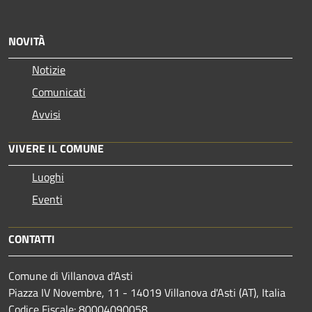
NOVITÀ
Notizie
Comunicati
Avvisi
VIVERE IL COMUNE
Luoghi
Eventi
CONTATTI
Comune di Villanova d'Asti
Piazza IV Novembre, 11 - 14019 Villanova d'Asti (AT), Italia
Codice Fiscale: 80004090058