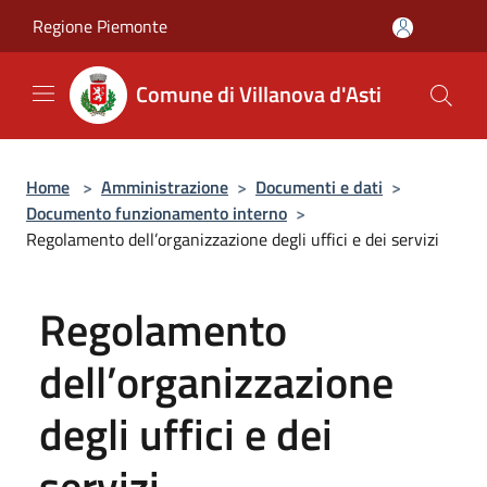
Salta al contenuto principale
Regione Piemonte
Comune di Villanova d'Asti
Home
>
Amministrazione
>
Documenti e dati
>
Documento funzionamento interno
>
Regolamento dell’organizzazione degli uffici e dei servizi
Regolamento
dell’organizzazione
degli uffici e dei
servizi