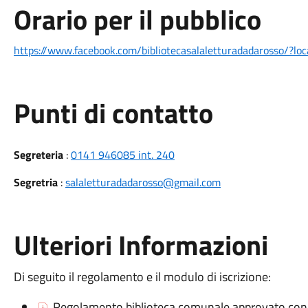
Orario per il pubblico
https://www.facebook.com/bibliotecasalaletturadadarosso/?loc
Punti di contatto
Segreteria
:
0141 946085 int. 240
Segretria
:
salaletturadadarosso@gmail.com
Ulteriori Informazioni
Di seguito il regolamento e il modulo di iscrizione:
Regolamento biblioteca comunale approvato con d