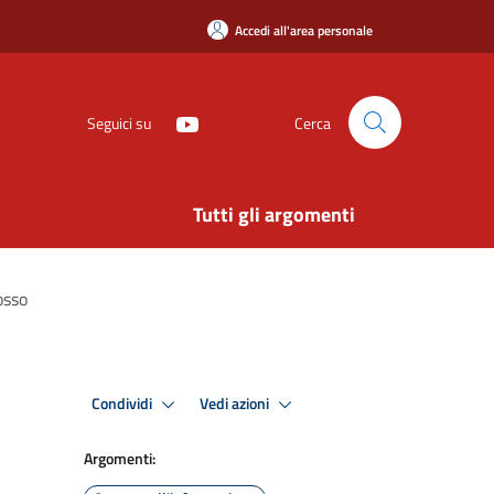
Accedi all'area personale
Seguici su
Cerca
Tutti gli argomenti
osso
Condividi
Vedi azioni
Argomenti: