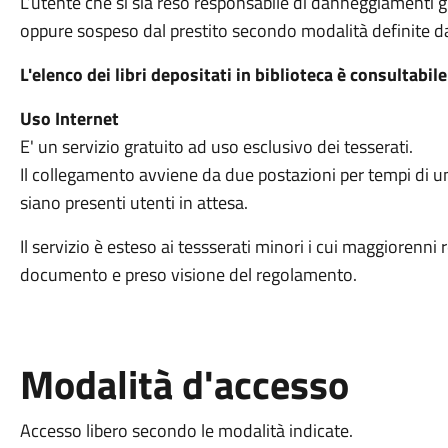
L’utente che si sia reso responsabile di danneggiamenti gr
oppure sospeso dal prestito secondo modalità definite da
L'elenco dei libri depositati in biblioteca è consultabil
Uso Internet
E' un servizio gratuito ad uso esclusivo dei tesserati.
Il collegamento avviene da due postazioni per tempi di un
siano presenti utenti in attesa.
Il servizio è esteso ai tessserati minori i cui maggiorenni
documento e preso visione del regolamento.
Modalità d'accesso
Accesso libero secondo le modalità indicate.