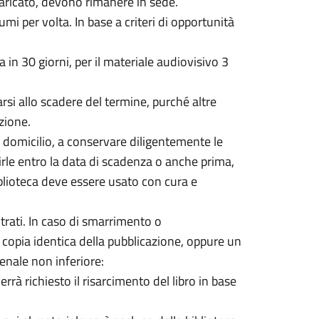
ncaricato, devono rimanere in sede.
mi per volta. In base a criteri di opportunità
a in 30 giorni, per il materiale audiovisivo 3
rsi allo scadere del termine, purché altre
zione.
domicilio, a conservare diligentemente le
tuirle entro la data di scadenza o anche prima,
biblioteca deve essere usato con cura e
ntrati. In caso di smarrimento o
 copia identica della pubblicazione, oppure un
venale non inferiore:
errà richiesto il risarcimento del libro in base