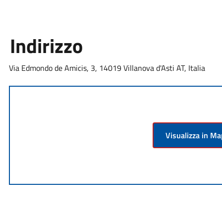
Indirizzo
Via Edmondo de Amicis, 3, 14019 Villanova d'Asti AT, Italia
Visualizza in M