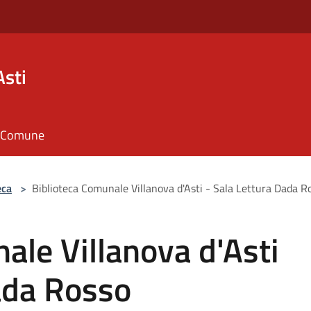
Asti
il Comune
eca
>
Biblioteca Comunale Villanova d'Asti - Sala Lettura Dada R
ale Villanova d'Asti
ada Rosso