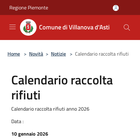
Salta al contenuto principale
Regione Piemonte
Comune di Villanova d'Asti
Home
>
Novità
>
Notizie
>
Calendario raccolta rifiuti
Calendario raccolta
rifiuti
Calendario raccolta rifiuti anno 2026
Data :
10 gennaio 2026