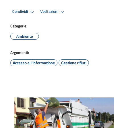
Condividi
Vedi azioni
Categorie:
Ambiente
Argomenti:
Accesso all'informazione
Gestione rifiuti