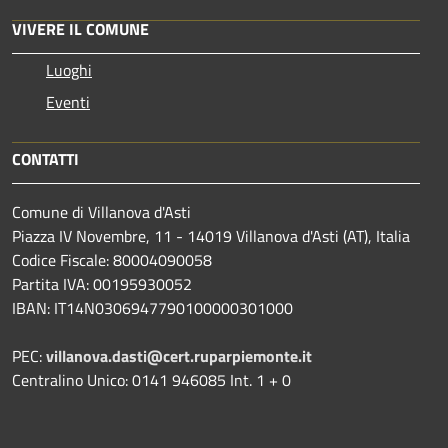
VIVERE IL COMUNE
Luoghi
Eventi
CONTATTI
Comune di Villanova d'Asti
Piazza IV Novembre, 11 - 14019 Villanova d'Asti (AT), Italia
Codice Fiscale: 80004090058
Partita IVA: 00195930052
IBAN: IT14N0306947790100000301000
PEC:
villanova.dasti@cert.ruparpiemonte.it
Centralino Unico: 0141 946085 Int. 1 + 0