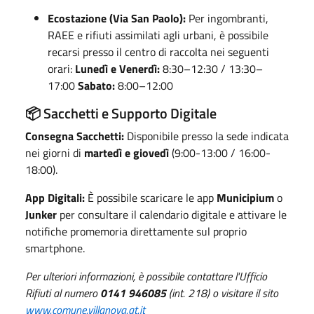
Ecostazione (Via San Paolo):
Per ingombranti,
RAEE e rifiuti assimilati agli urbani, è possibile
recarsi presso il centro di raccolta nei seguenti
orari:
Lunedì e Venerdì:
8:30–12:30 / 13:30–
17:00
Sabato:
8:00–12:00
📦 Sacchetti e Supporto Digitale
Consegna Sacchetti:
Disponibile presso la sede indicata
nei giorni di
martedì e giovedì
(9:00-13:00 / 16:00-
18:00)
.
App Digitali:
È possibile scaricare le app
Municipium
o
Junker
per consultare il calendario digitale e attivare le
notifiche promemoria direttamente sul proprio
smartphone
.
Per ulteriori informazioni, è possibile contattare l'Ufficio
Rifiuti al numero
0141 946085
(int. 218) o visitare il sito
www.comune.villanova.at.it