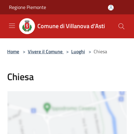
Salta al contenuto principale
Regione Piemonte
Comune di Villanova d'Asti
Home
>
Vivere il Comune
>
Luoghi
>
Chiesa
Chiesa