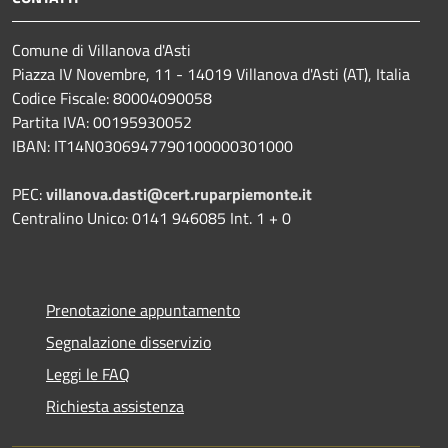
Comune di Villanova d'Asti
Piazza IV Novembre, 11 - 14019 Villanova d'Asti (AT), Italia
Codice Fiscale: 80004090058
Partita IVA: 00195930052
IBAN: IT14N0306947790100000301000
PEC:
villanova.dasti@cert.ruparpiemonte.it
Centralino Unico: 0141 946085 Int. 1 + 0
Prenotazione appuntamento
Segnalazione disservizio
Leggi le FAQ
Richiesta assistenza