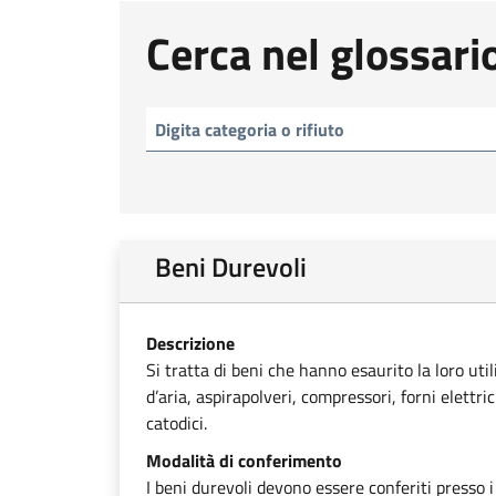
Cerca nel glossari
Beni Durevoli
Descrizione
Si tratta di beni che hanno esaurito la loro uti
d’aria, aspirapolveri, compressori, forni elettri
catodici.
Modalità di conferimento
I beni durevoli devono essere conferiti presso i