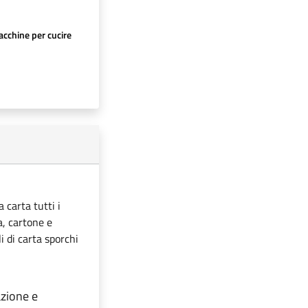
cchine per cucire
 carta tutti i
ta, cartone e
i di carta sporchi
azione e