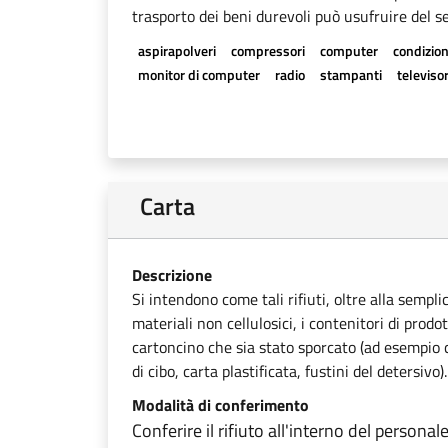
trasporto dei beni durevoli può usufruire del se
aspirapolveri
compressori
computer
condizion
monitor di computer
radio
stampanti
televisor
Carta
Descrizione
Si intendono come tali rifiuti, oltre alla sempli
materiali non cellulosici, i contenitori di prodot
cartoncino che sia stato sporcato (ad esempio ca
di cibo, carta plastificata, fustini del detersivo).
Modalità di conferimento
Conferire il rifiuto all'interno del personal