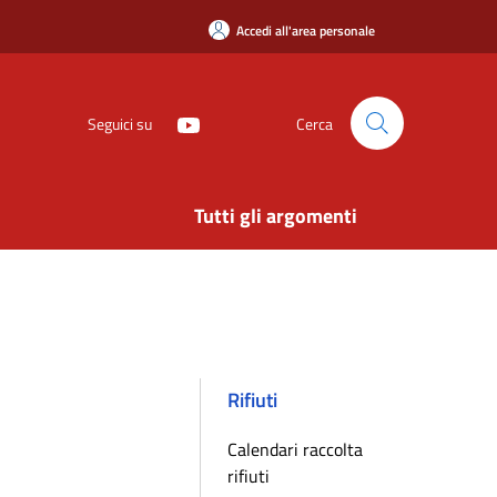
Accedi all'area personale
Seguici su
Cerca
Tutti gli argomenti
Rifiuti
Calendari raccolta
rifiuti