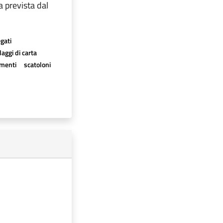
 prevista dal
egati
aggi di carta
imenti
scatoloni