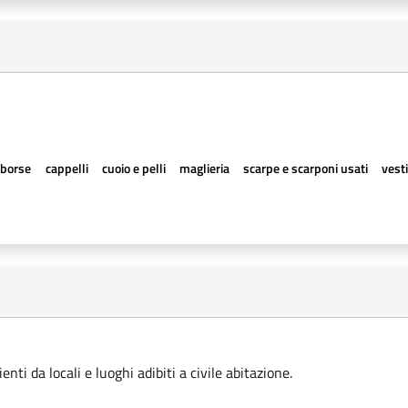
borse
cappelli
cuoio e pelli
maglieria
scarpe e scarponi usati
vesti
ti da locali e luoghi adibiti a civile abitazione.