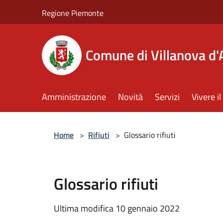
Salta al contenuto principale
Regione Piemonte
Comune di Villanova d'
Amministrazione
Novità
Servizi
Vivere 
Home
>
Rifiuti
>
Glossario rifiuti
Glossario rifiuti
Ultima modifica 10 gennaio 2022