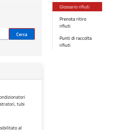
Glossario rifiuti
Prenota ritiro
rifiuti
Cerca
Punti di raccolta
rifiuti
condizionatori
stratori, tubi
ibilitato al