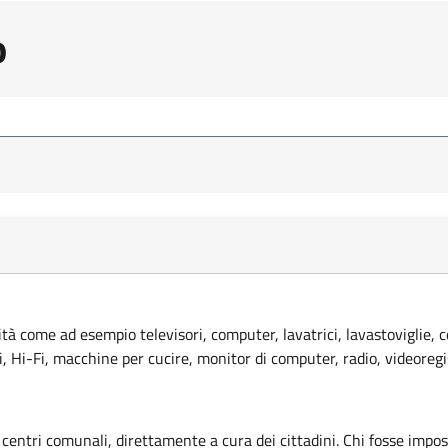
o
lità come ad esempio televisori, computer, lavatrici, lavastoviglie, 
ci, Hi-Fi, macchine per cucire, monitor di computer, radio, videoregi
 centri comunali, direttamente a cura dei cittadini. Chi fosse imposs