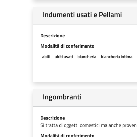
Indumenti usati e Pellami
Descrizione
Modalità di conferimento
abiti
abiti usati
biancheria
biancheria intima
Ingombranti
Descrizione
Si tratta di oggetti domestici ma anche provenien
Modalità di conferimento