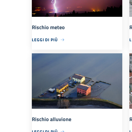
Rischio meteo
R
LEGGI DI PIÙ
L
Rischio alluvione
R
LEGGI DI PIÙ
L