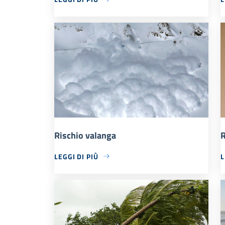
Rischio valanga
R
LEGGI DI PIÙ
L