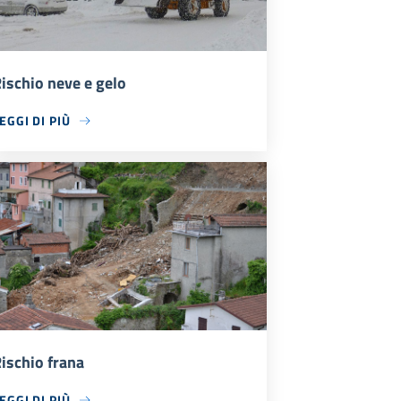
ischio neve e gelo
EGGI DI PIÙ
ischio frana
EGGI DI PIÙ