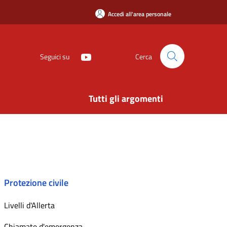
Accedi all'area personale
Seguici su
Cerca
Tutti gli argomenti
Protezione civile
Livelli d'Allerta
Chiamate d'emergenza