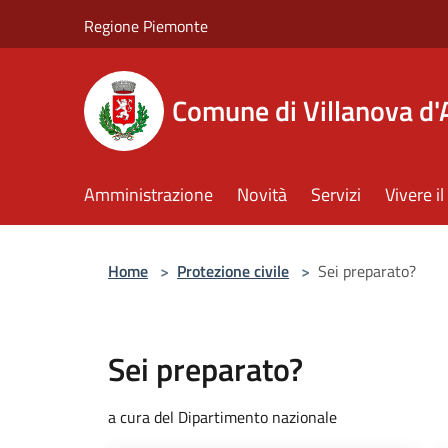
Salta al contenuto principale
Regione Piemonte
Comune di Villanova d'
Amministrazione
Novità
Servizi
Vivere 
Home
>
Protezione civile
>
Sei preparato?
Sei preparato?
a cura del Dipartimento nazionale