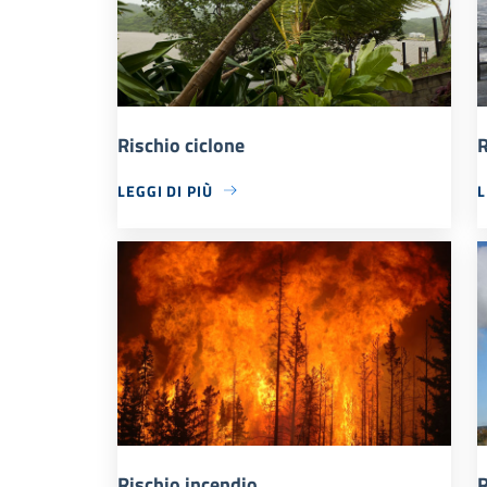
Rischio ciclone
R
LEGGI DI PIÙ
L
Rischio incendio
R