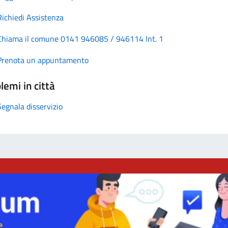
Richiedi Assistenza
Chiama il comune 0141 946085 / 946114 Int. 1
Prenota un appuntamento
lemi in città
Segnala disservizio