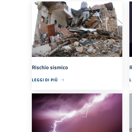
Rischio sismico
R
LEGGI DI PIÙ
L