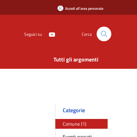
Accedi all'area personale
Seguici su
Cerca
Tutti gli argomenti
Categorie
Comune (1)
Eventi passati