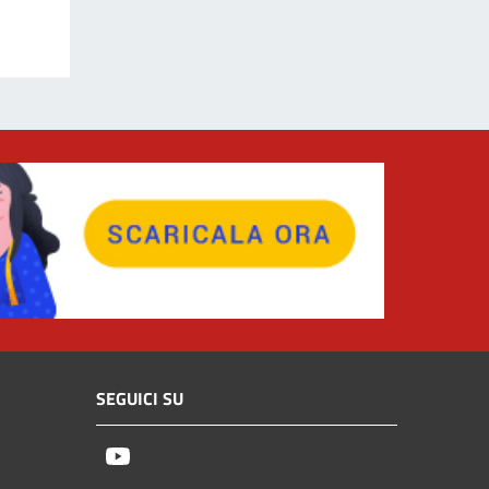
SEGUICI SU
Youtube