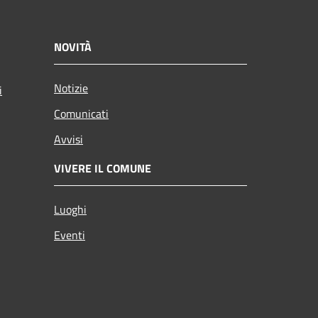
NOVITÀ
Notizie
i
Comunicati
Avvisi
VIVERE IL COMUNE
Luoghi
Eventi