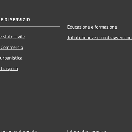
E DI SERVIZIO
Educazione e formazione
 stato civile
Tributi,finanze e contravvenzion
e Commercio
 urbanistica
 trasporti
ione appuntamento
Informativa privacy