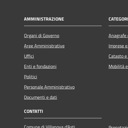
AMMINISTRAZIONE
CATEGORI
Organi di Governo
Anagrafe e
Aree Amministrative
Imprese 
Uffici
Catasto e
Enti e fondazioni
Mobilità e
Politici
Personale Amministrativo
Documenti e dati
CONTATTI
Comune di Villanova d'Asti
Prenotaz