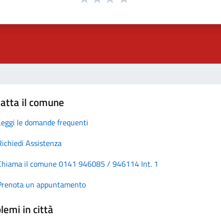
atta il comune
Leggi le domande frequenti
Richiedi Assistenza
Chiama il comune 0141 946085 / 946114 Int. 1
Prenota un appuntamento
lemi in città