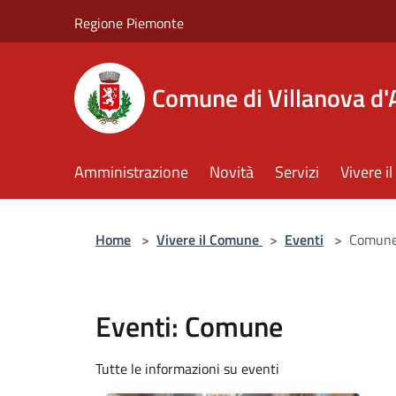
Salta al contenuto principale
Regione Piemonte
Comune di Villanova d'
Amministrazione
Novità
Servizi
Vivere 
Home
>
Vivere il Comune
>
Eventi
>
Comun
Eventi: Comune
Tutte le informazioni su eventi