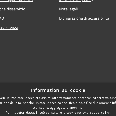
one disservizio
Note legali
FAQ
Dichiarazione di accessibilità
 assistenza
Informazioni sui cookie
web utilizza cookie tecnici e assimilati strettamente necessari al corretto fu
azione del sito, nonché un cookie tecnico analitico al solo fine di elaborare i
l sito
statistiche, aggregate e anonime.
Per maggiori dettagli, può consultare la cookie policy al seguente
link