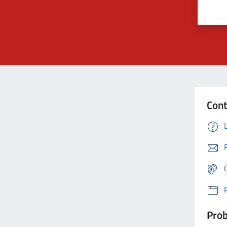
Cont
Prob