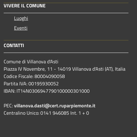
VIVERE IL COMUNE
Luoghi
Eventi
CONTATTI
Comune di Villanova d'Asti
Piazza IV Novembre, 11 - 14019 Villanova d'Asti (AT), Italia
Codice Fiscale: 80004090058
Partita IVA: 00195930052
IBAN: IT14N0306947790100000301000
PEC:
villanova.dasti@cert.ruparpiemonte.it
Centralino Unico: 0141 946085 Int. 1 + 0