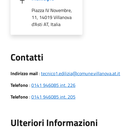
Piazza IV Novembre,
11, 14019 Villanova
d'Asti AT, Italia
Utili
Contatti
Indirizzo mail
:
tecnico1.edilizia@comune.villanova.at.it
Telefono
:
0141 946085 int. 226
Telefono
:
0141 946085 int. 205
Ulteriori Informazioni