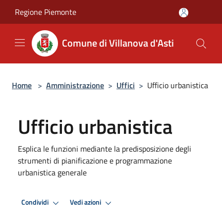
Salta al contenuto principale
Regione Piemonte
Comune di Villanova d'Asti
Home
>
Amministrazione
>
Uffici
>
Ufficio urbanistica
Ufficio urbanistica
Esplica le funzioni mediante la predisposizione degli
strumenti di pianificazione e programmazione
urbanistica generale
Condividi
Vedi azioni