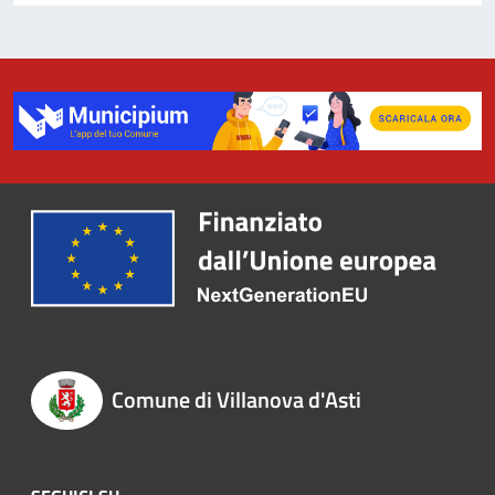
Comune di Villanova d'Asti