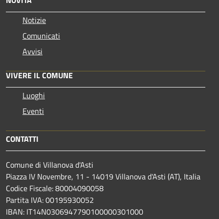
NOVITÀ
Notizie
Comunicati
Avvisi
VIVERE IL COMUNE
Luoghi
Eventi
CONTATTI
Comune di Villanova d'Asti
Piazza IV Novembre, 11 - 14019 Villanova d'Asti (AT), Italia
Codice Fiscale: 80004090058
Partita IVA: 00195930052
IBAN: IT14N0306947790100000301000