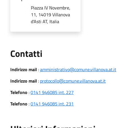
Piazza IV Novembre,
11, 14019 Villanova
d'Asti AT, Italia
Utili
Contatti
Indirizzo mail
:
amministrativo@comune.villanova.at.it
Indirizzo mail
:
protocollo@comune.villanova.at.it
Telefono
:
0141 946085 int. 227
Telefono
:
0141 946085 int. 231