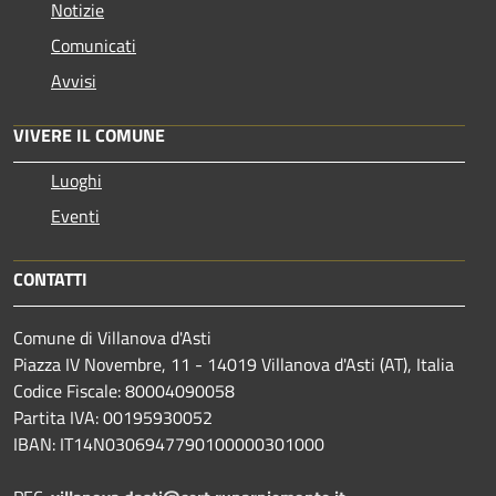
Notizie
Comunicati
Avvisi
VIVERE IL COMUNE
Luoghi
Eventi
CONTATTI
Comune di Villanova d'Asti
Piazza IV Novembre, 11 - 14019 Villanova d'Asti (AT), Italia
Codice Fiscale: 80004090058
Partita IVA: 00195930052
IBAN: IT14N0306947790100000301000