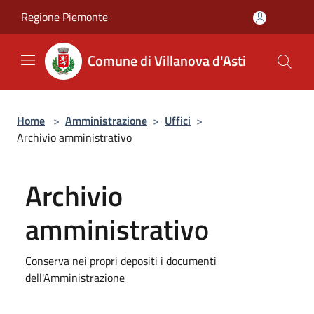
Salta al contenuto principale
Regione Piemonte
Comune di Villanova d'Asti
Home
>
Amministrazione
>
Uffici
>
Archivio amministrativo
Archivio
amministrativo
Conserva nei propri depositi i documenti
dell'Amministrazione