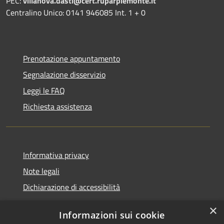
PEC:
villanova.dasti@cert.ruparpiemonte.it
Centralino Unico: 0141 946085 Int. 1 + 0
Prenotazione appuntamento
Segnalazione disservizio
Leggi le FAQ
Richiesta assistenza
Informativa privacy
Note legali
Dichiarazione di accessibilità
×
Informazioni sui cookie