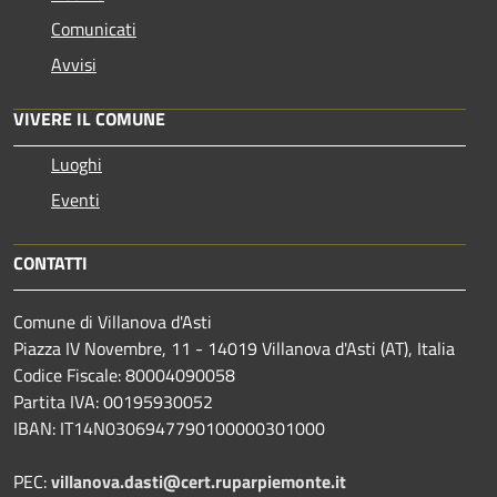
Comunicati
Avvisi
VIVERE IL COMUNE
Luoghi
Eventi
CONTATTI
Comune di Villanova d'Asti
Piazza IV Novembre, 11 - 14019 Villanova d'Asti (AT), Italia
Codice Fiscale: 80004090058
Partita IVA: 00195930052
IBAN: IT14N0306947790100000301000
PEC:
villanova.dasti@cert.ruparpiemonte.it