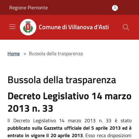
Salta al contenuto principale
Regione Piemonte
Comune di Villanova d'Asti
Home
>
Bussola della trasparenza
Bussola della trasparenza
Decreto Legislativo 14 marzo
2013 n. 33
Il Decreto Legislativo 14 marzo 2013 n. 33 è stato
pubblicato sulla Gazzetta ufficiale del 5 aprile 2013 ed è
entrato in vigore il 20 aprile 2013
. Esso reca disposizioni