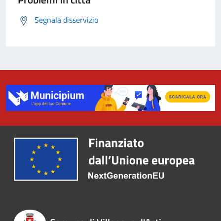
Segnala disservizio