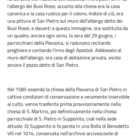
l’albergo dei Buoi Rossi; accanto alla chiesa era la casa
canonica e la casa rustica per il colono. Indizio di ciò, era
una pittura di San Pietro sul muro dell’albergo detto dei
Buoi Rossi; e davanti a questa immagine, ora sostituita da
un quadro, ancora ogni anno, la sera del 29 giugno, i
parrocchiani della Pievania, si radunano recitando
preghiere e cantando l’inno degli Apostoli. Addossato al
muro dell’albergo, ora casa di abitazione privata, esiste
ancora il pozzo detto di San Pietro.
Nel 1585 essendo la chiesa della Pievania di San Pietro in
cattive condizioni di conservazione e veramente inservibile
al culto, venne trasferita prima provvisoriamente nella
chiesa di S. Martino, poi definitivamente nella chiesa
parrocchiale di S. Pietro in Supponito, cioè nella sede
attuale. Di Supponito si fa parola in una Bolla di Benedetto
VIII nel 1014, conservata nell’archivio arcivescovile di