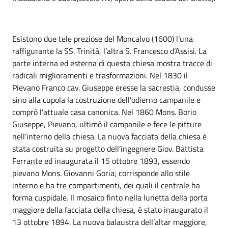
Esistono due tele preziose del Moncalvo (1600) l’una
raffigurante la SS. Trinità, l’altra S. Francesco d’Assisi. La
parte interna ed esterna di questa chiesa mostra tracce di
radicali miglioramenti e trasformazioni. Nel 1830 il
Pievano Franco cav. Giuseppe eresse la sacrestia, condusse
sino alla cupola la costruzione dell’odierno campanile e
comprò l’attuale casa canonica. Nel 1860 Mons. Borio
Giuseppe, Pievano, ultimò il campanile e fece le pitture
nell’interno della chiesa. La nuova facciata della chiesa è
stata costruita su progetto dell’ingegnere Giov. Battista
Ferrante ed inaugurata il 15 ottobre 1893, essendo
pievano Mons. Giovanni Goria; corrisponde allo stile
interno e ha tre compartimenti, dei quali il centrale ha
forma cuspidale. Il mosaico finto nella lunetta della porta
maggiore della facciata della chiesa, è stato inaugurato il
13 ottobre 1894. La nuova balaustra dell’altar maggiore,