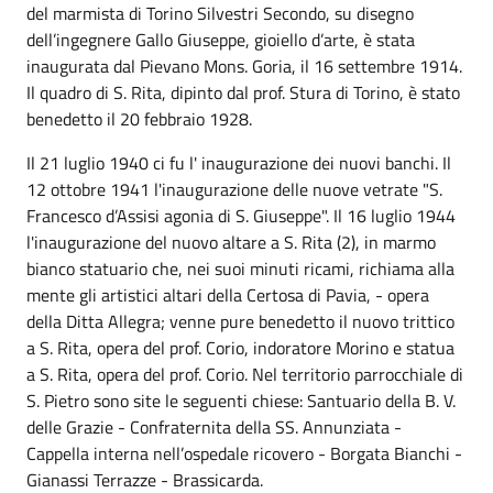
del marmista di Torino Silvestri Secondo, su disegno
dell’ingegnere Gallo Giuseppe, gioiello d’arte, è stata
inaugurata dal Pievano Mons. Goria, il 16 settembre 1914.
Il quadro di S. Rita, dipinto dal prof. Stura di Torino, è stato
benedetto il 20 febbraio 1928.
Il 21 luglio 1940 ci fu l' inaugurazione dei nuovi banchi. Il
12 ottobre 1941 l'inaugurazione delle nuove vetrate "S.
Francesco d’Assisi agonia di S. Giuseppe". Il 16 luglio 1944
l'inaugurazione del nuovo altare a S. Rita (2), in marmo
bianco statuario che, nei suoi minuti ricami, richiama alla
mente gli artistici altari della Certosa di Pavia, - opera
della Ditta Allegra; venne pure benedetto il nuovo trittico
a S. Rita, opera del prof. Corio, indoratore Morino e statua
a S. Rita, opera del prof. Corio. Nel territorio parrocchiale di
S. Pietro sono site le seguenti chiese: Santuario della B. V.
delle Grazie - Confraternita della SS. Annunziata -
Cappella interna nell’ospedale ricovero - Borgata Bianchi -
Gianassi Terrazze - Brassicarda.