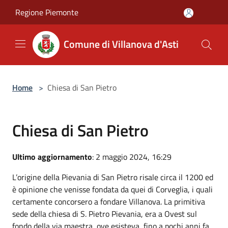
Salta al contenuto principale
Regione Piemonte
Comune di Villanova d'Asti
Home
>
Chiesa di San Pietro
Chiesa di San Pietro
Ultimo aggiornamento
: 2 maggio 2024, 16:29
L’origine della Pievania di San Pietro risale circa il 1200 ed
è opinione che venisse fondata da quei di Corveglia, i quali
certamente concorsero a fondare Villanova. La primitiva
sede della chiesa di S. Pietro Pievania, era a Ovest sul
fondo della via maestra, ove esisteva, fino a pochi anni fa,