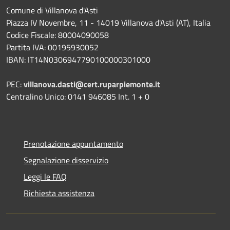
Comune di Villanova d'Asti
Piazza IV Novembre, 11 - 14019 Villanova d'Asti (AT), Italia
Codice Fiscale: 80004090058
Partita IVA: 00195930052
IBAN: IT14N0306947790100000301000
PEC:
villanova.dasti@cert.ruparpiemonte.it
Centralino Unico: 0141 946085 Int. 1 + 0
Prenotazione appuntamento
Segnalazione disservizio
Leggi le FAQ
Richiesta assistenza