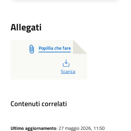
Allegati
Popillia che fare
PDF
Scarica
Contenuti correlati
Ultimo aggiornamento
: 27 maggio 2026, 11:50